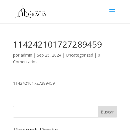
114242101727289459
por
admin
|
Sep 25, 2024
|
Uncategorized
|
0
Comentarios
114242101727289459
Buscar