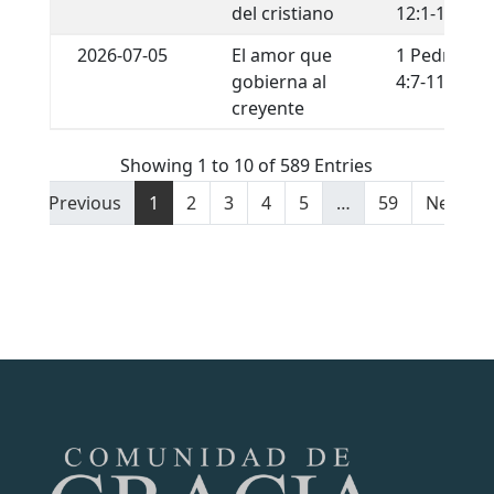
del cristiano
12:1-13
2026-07-05
El amor que
1 Pedro
gobierna al
4:7-11
creyente
Showing 1 to 10 of 589 Entries
Previous
1
2
3
4
5
…
59
Next