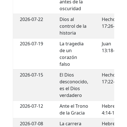
antes de la
oscuridad
2026-07-22
Dios al
Hechos
control de la
17:26-29
historia
2026-07-19
La tragedia
Juan
de un
13:18-22
corazón
falso
2026-07-15
El Dios
Hechos
desconocido,
17:22-34
es el Dios
verdadero
2026-07-12
Ante el Trono
Hebreos
de la Gracia
4:14-16
2026-07-08
La carrera
Hebreos