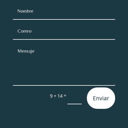
=
9 + 14
Enviar