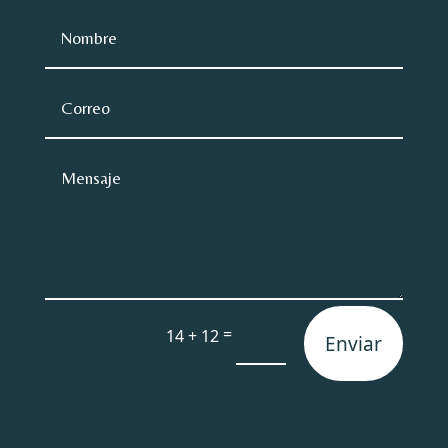
=
14 + 12
Enviar