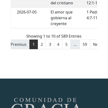
del cristiano
12:1-13
2026-07-05
El amor que
1 Pedro
gobierna al
4:7-11
creyente
Showing 1 to 10 of 589 Entries
Previous
1
2
3
4
5
…
59
Next