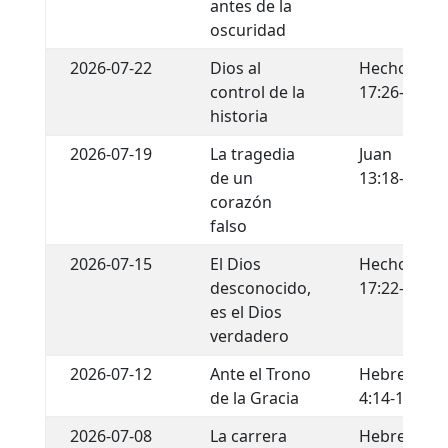
antes de la
oscuridad
2026-07-22
Dios al
Hechos
control de la
17:26-29
historia
2026-07-19
La tragedia
Juan
de un
13:18-22
corazón
falso
2026-07-15
El Dios
Hechos
desconocido,
17:22-34
es el Dios
verdadero
2026-07-12
Ante el Trono
Hebreos
de la Gracia
4:14-16
2026-07-08
La carrera
Hebreos