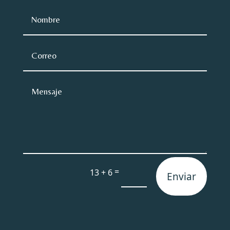
=
13 + 6
Enviar