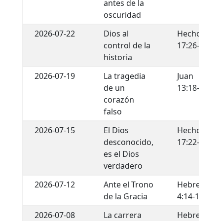
antes de la
oscuridad
2026-07-22
Dios al
Hechos
control de la
17:26-29
historia
2026-07-19
La tragedia
Juan
de un
13:18-22
corazón
falso
2026-07-15
El Dios
Hechos
desconocido,
17:22-34
es el Dios
verdadero
2026-07-12
Ante el Trono
Hebreos
de la Gracia
4:14-16
2026-07-08
La carrera
Hebreos