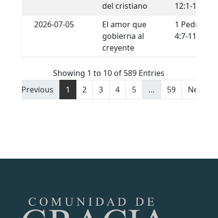
del cristiano
12:1-13
2026-07-05
El amor que
1 Pedro
gobierna al
4:7-11
creyente
Showing 1 to 10 of 589 Entries
Previous
1
2
3
4
5
…
59
Next