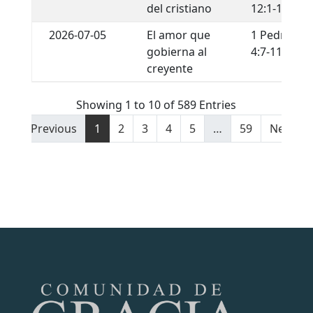
del cristiano
12:1-13
2026-07-05
El amor que
1 Pedro
gobierna al
4:7-11
creyente
Showing 1 to 10 of 589 Entries
Previous
1
2
3
4
5
…
59
Next