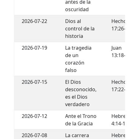
antes de la
oscuridad
2026-07-22
Dios al
Hechos
control de la
17:26-29
historia
2026-07-19
La tragedia
Juan
de un
13:18-22
corazón
falso
2026-07-15
El Dios
Hechos
desconocido,
17:22-34
es el Dios
verdadero
2026-07-12
Ante el Trono
Hebreos
de la Gracia
4:14-16
2026-07-08
La carrera
Hebreos