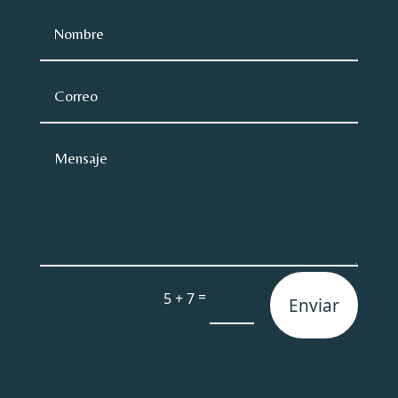
=
5 + 7
Enviar