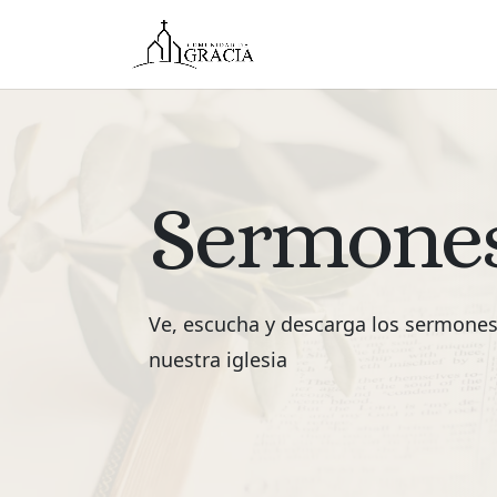
Sermone
Ve, escucha y descarga los sermone
nuestra iglesia