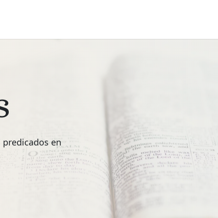
s
s predicados en