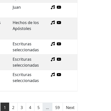
Juan
s
Hechos de los
Apóstoles
Escrituras
seleccionadas
Escrituras
seleccionadas
Escrituras
seleccionadas
1
2
3
4
5
…
59
Next