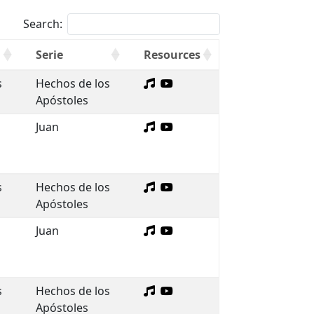
Search:
Serie
Resources
s
Hechos de los
Apóstoles
Juan
s
Hechos de los
Apóstoles
Juan
s
Hechos de los
Apóstoles