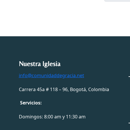
Nuestra Iglesia
info@comunidaddegracia.net
Carrera 45a # 118 – 96, Bogotá, Colombia
Servicios:
Domingos: 8:00 am y 11:30 am