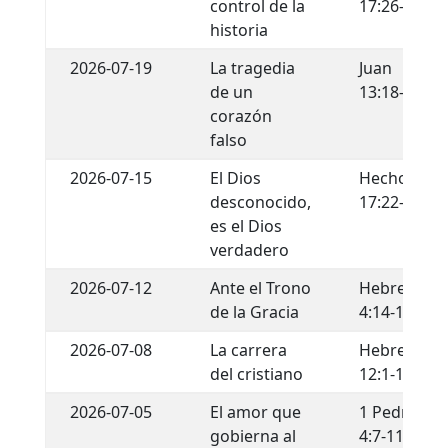
control de la
17:26-29
historia
2026-07-19
La tragedia
Juan
de un
13:18-22
corazón
falso
2026-07-15
El Dios
Hechos
desconocido,
17:22-34
es el Dios
verdadero
2026-07-12
Ante el Trono
Hebreos
de la Gracia
4:14-16
2026-07-08
La carrera
Hebreos
del cristiano
12:1-13
2026-07-05
El amor que
1 Pedro
gobierna al
4:7-11