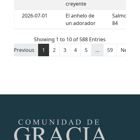
creyente
2026-07-01
El anhelo de
Salmos
un adorador
84
Showing 1 to 10 of 588 Entries
Previous
1
2
3
4
5
…
59
Next