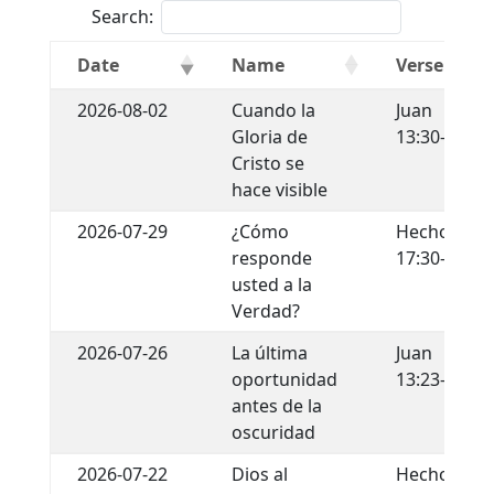
Search:
Date
Name
Verse
2026-08-02
Cuando la
Juan
Gloria de
13:30-35
Cristo se
hace visible
2026-07-29
¿Cómo
Hechos
responde
17:30-31
usted a la
Verdad?
2026-07-26
La última
Juan
oportunidad
13:23-30
antes de la
oscuridad
2026-07-22
Dios al
Hechos