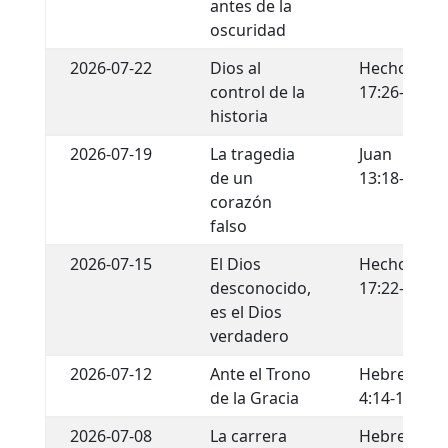
antes de la
oscuridad
2026-07-22
Dios al
Hechos
control de la
17:26-29
historia
2026-07-19
La tragedia
Juan
de un
13:18-22
corazón
falso
2026-07-15
El Dios
Hechos
desconocido,
17:22-34
es el Dios
verdadero
2026-07-12
Ante el Trono
Hebreos
de la Gracia
4:14-16
2026-07-08
La carrera
Hebreos