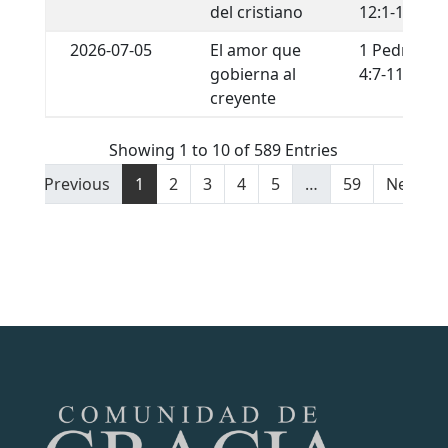
del cristiano
12:1-13
2026-07-05
El amor que
1 Pedro
gobierna al
4:7-11
creyente
Showing 1 to 10 of 589 Entries
Previous
1
2
3
4
5
…
59
Next