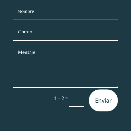
=
1 + 2
Enviar