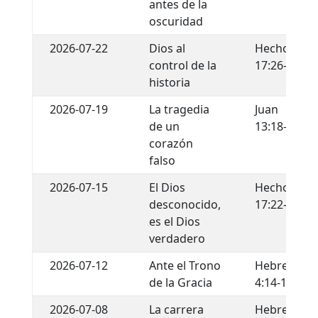
antes de la
oscuridad
2026-07-22
Dios al
Hechos
control de la
17:26-29
historia
2026-07-19
La tragedia
Juan
de un
13:18-22
corazón
falso
2026-07-15
El Dios
Hechos
desconocido,
17:22-34
es el Dios
verdadero
2026-07-12
Ante el Trono
Hebreos
de la Gracia
4:14-16
2026-07-08
La carrera
Hebreos