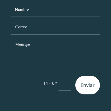
=
14 + 6
Enviar