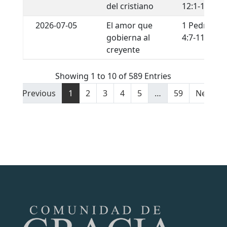
del cristiano
12:1-13
2026-07-05
El amor que
1 Pedro
gobierna al
4:7-11
creyente
Showing 1 to 10 of 589 Entries
Previous
1
2
3
4
5
…
59
Next