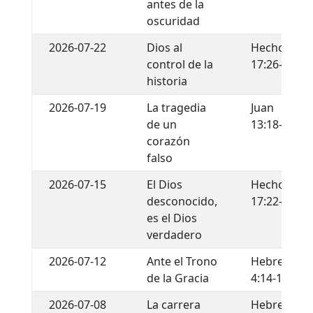
antes de la
oscuridad
2026-07-22
Dios al
Hechos
control de la
17:26-29
historia
2026-07-19
La tragedia
Juan
de un
13:18-22
corazón
falso
2026-07-15
El Dios
Hechos
desconocido,
17:22-34
es el Dios
verdadero
2026-07-12
Ante el Trono
Hebreos
de la Gracia
4:14-16
2026-07-08
La carrera
Hebreos