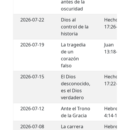
antes de la
oscuridad
2026-07-22
Dios al
Hechos
control de la
17:26-29
historia
2026-07-19
La tragedia
Juan
de un
13:18-22
corazón
falso
2026-07-15
El Dios
Hechos
desconocido,
17:22-34
es el Dios
verdadero
2026-07-12
Ante el Trono
Hebreos
de la Gracia
4:14-16
2026-07-08
La carrera
Hebreos