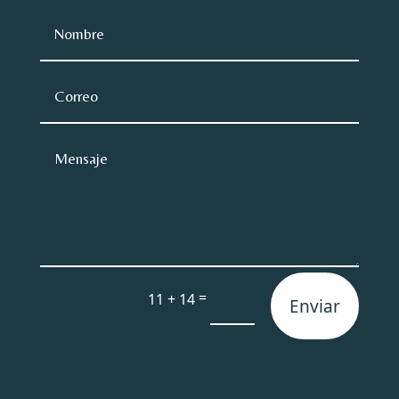
=
11 + 14
Enviar