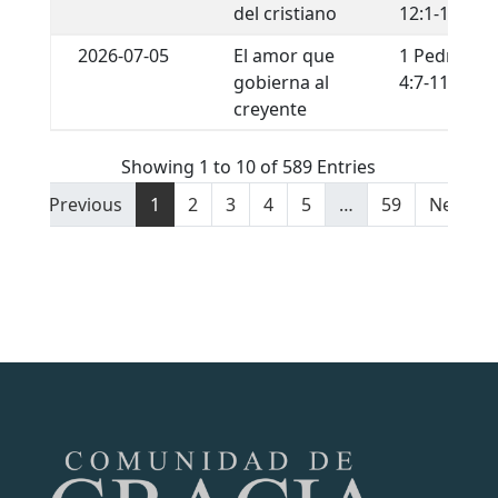
del cristiano
12:1-13
2026-07-05
El amor que
1 Pedro
gobierna al
4:7-11
creyente
Showing 1 to 10 of 589 Entries
Previous
1
2
3
4
5
…
59
Next