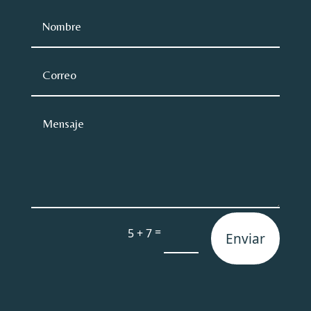
=
5 + 7
Enviar