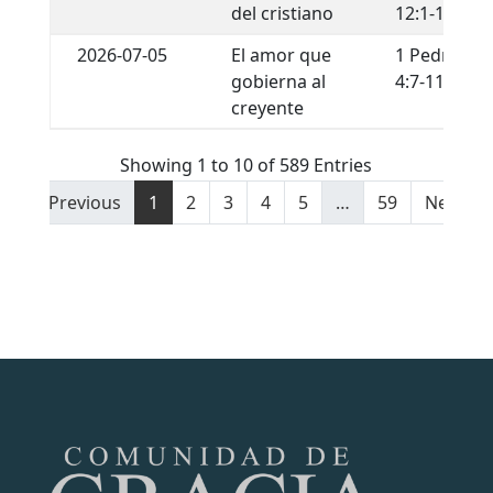
del cristiano
12:1-13
2026-07-05
El amor que
1 Pedro
gobierna al
4:7-11
creyente
Showing 1 to 10 of 589 Entries
Previous
1
2
3
4
5
…
59
Next