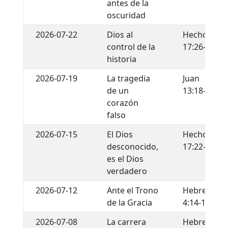
antes de la
oscuridad
2026-07-22
Dios al
Hechos
control de la
17:26-29
historia
2026-07-19
La tragedia
Juan
de un
13:18-22
corazón
falso
2026-07-15
El Dios
Hechos
desconocido,
17:22-34
es el Dios
verdadero
2026-07-12
Ante el Trono
Hebreos
de la Gracia
4:14-16
2026-07-08
La carrera
Hebreos