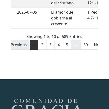
del cristiano
12:1-13
2026-07-05
El amor que
1 Pedro
gobierna al
4:7-11
creyente
Showing 1 to 10 of 589 Entries
Previous
1
2
3
4
5
…
59
Next