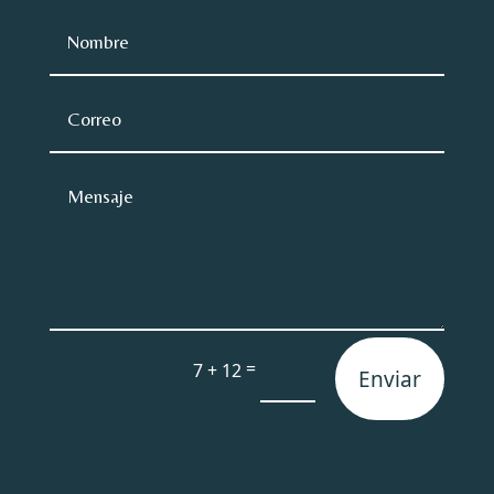
=
7 + 12
Enviar