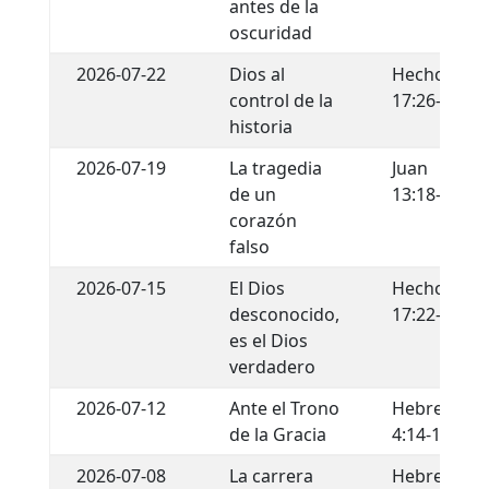
antes de la
oscuridad
2026-07-22
Dios al
Hechos
control de la
17:26-29
historia
2026-07-19
La tragedia
Juan
de un
13:18-22
corazón
falso
2026-07-15
El Dios
Hechos
desconocido,
17:22-34
es el Dios
verdadero
2026-07-12
Ante el Trono
Hebreos
de la Gracia
4:14-16
2026-07-08
La carrera
Hebreos