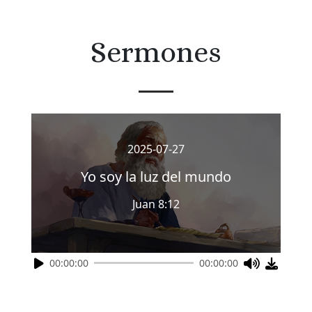
Sermones
2025-07-27
Yo soy la luz del mundo
Juan 8:12
00:00:00
00:00:00