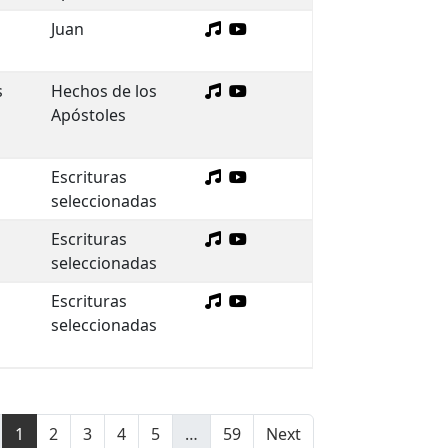
Juan
s
Hechos de los
Apóstoles
Escrituras
seleccionadas
Escrituras
seleccionadas
Escrituras
seleccionadas
1
2
3
4
5
…
59
Next