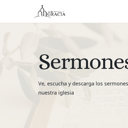
Sermone
Ve, escucha y descarga los sermone
nuestra iglesia