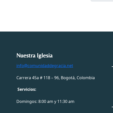
Nuestra Iglesia
info@comunidaddegracia.net
Carrera 45a # 118 – 96, Bogotá, Colombia
Servicios:
Domingos: 8:00 am y 11:30 am