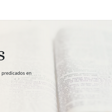
s
s predicados en