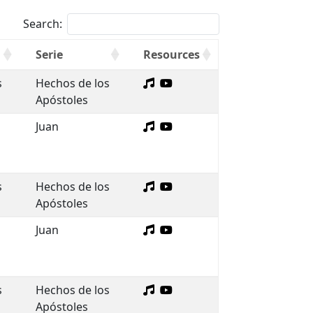
Search:
Serie
Resources
s
Hechos de los
Apóstoles
Juan
s
Hechos de los
Apóstoles
Juan
s
Hechos de los
Apóstoles