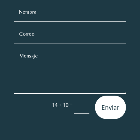
=
14 + 10
Enviar