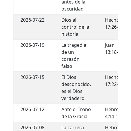
antes de la
oscuridad
2026-07-22
Dios al
Hechos
control de la
17:26-29
historia
2026-07-19
La tragedia
Juan
de un
13:18-22
corazón
falso
2026-07-15
El Dios
Hechos
desconocido,
17:22-34
es el Dios
verdadero
2026-07-12
Ante el Trono
Hebreos
de la Gracia
4:14-16
2026-07-08
La carrera
Hebreos