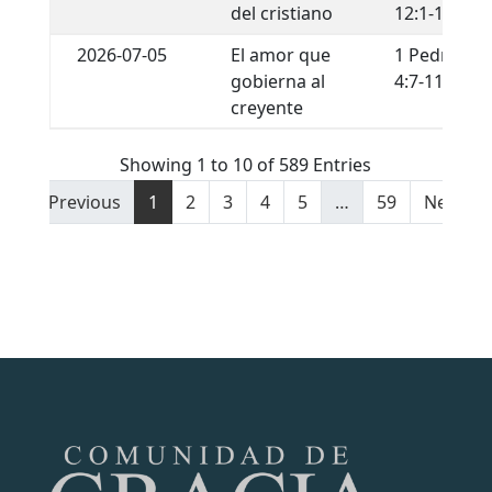
del cristiano
12:1-13
2026-07-05
El amor que
1 Pedro
gobierna al
4:7-11
creyente
Showing 1 to 10 of 589 Entries
Previous
1
2
3
4
5
…
59
Next