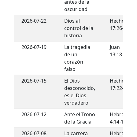
antes de la
oscuridad
2026-07-22
Dios al
Hechos
control de la
17:26-29
historia
2026-07-19
La tragedia
Juan
de un
13:18-22
corazón
falso
2026-07-15
El Dios
Hechos
desconocido,
17:22-34
es el Dios
verdadero
2026-07-12
Ante el Trono
Hebreos
de la Gracia
4:14-16
2026-07-08
La carrera
Hebreos