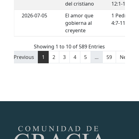
del cristiano
12:1-13
2026-07-05
El amor que
1 Pedro
gobierna al
4:7-11
creyente
Showing 1 to 10 of 589 Entries
Previous
1
2
3
4
5
…
59
Next