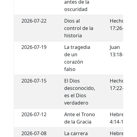
antes de la
oscuridad
2026-07-22
Dios al
Hechos
control de la
17:26-29
historia
2026-07-19
La tragedia
Juan
de un
13:18-22
corazón
falso
2026-07-15
El Dios
Hechos
desconocido,
17:22-34
es el Dios
verdadero
2026-07-12
Ante el Trono
Hebreos
de la Gracia
4:14-16
2026-07-08
La carrera
Hebreos