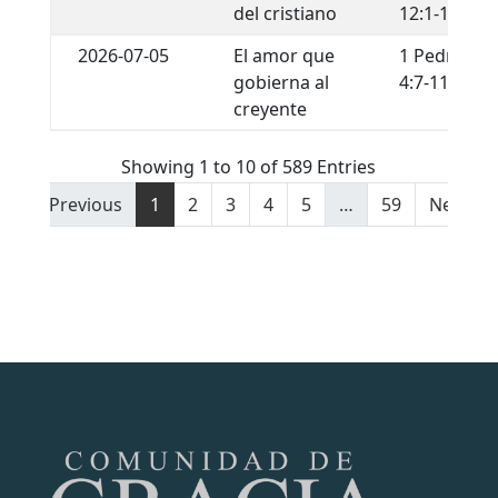
del cristiano
12:1-13
2026-07-05
El amor que
1 Pedro
gobierna al
4:7-11
creyente
Showing 1 to 10 of 589 Entries
Previous
1
2
3
4
5
…
59
Next