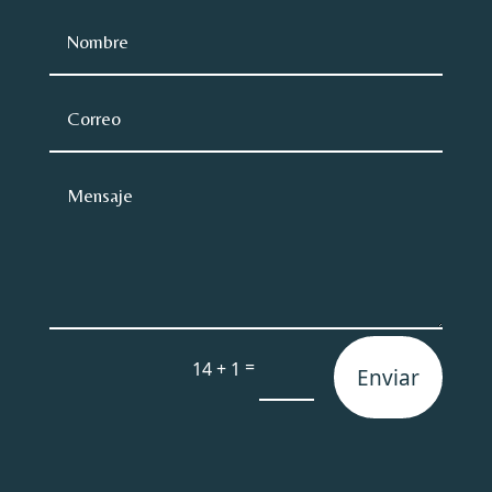
=
14 + 1
Enviar