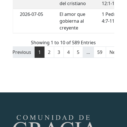
del cristiano
12:1-13
2026-07-05
El amor que
1 Pedro
gobierna al
4:7-11
creyente
Showing 1 to 10 of 589 Entries
Previous
1
2
3
4
5
…
59
Next