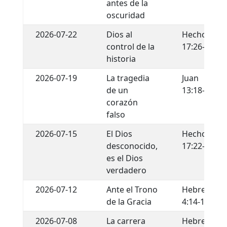
antes de la
oscuridad
2026-07-22
Dios al
Hechos
control de la
17:26-29
historia
2026-07-19
La tragedia
Juan
de un
13:18-22
corazón
falso
2026-07-15
El Dios
Hechos
desconocido,
17:22-34
es el Dios
verdadero
2026-07-12
Ante el Trono
Hebreos
de la Gracia
4:14-16
2026-07-08
La carrera
Hebreos