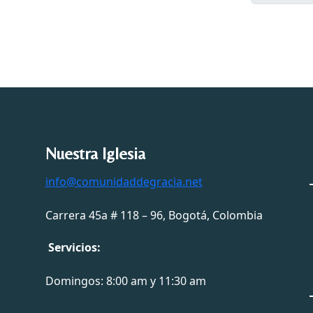
Nuestra Iglesia
info@comunidaddegracia.net
Carrera 45a # 118 – 96, Bogotá, Colombia
Servicios:
Domingos: 8:00 am y 11:30 am