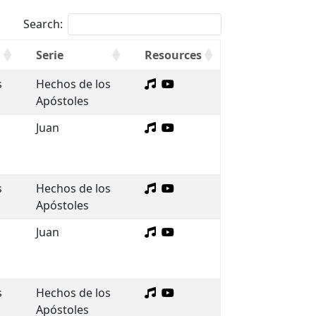
Search:
Serie
Resources
s
Hechos de los
Apóstoles
Juan
s
Hechos de los
Apóstoles
Juan
s
Hechos de los
Apóstoles