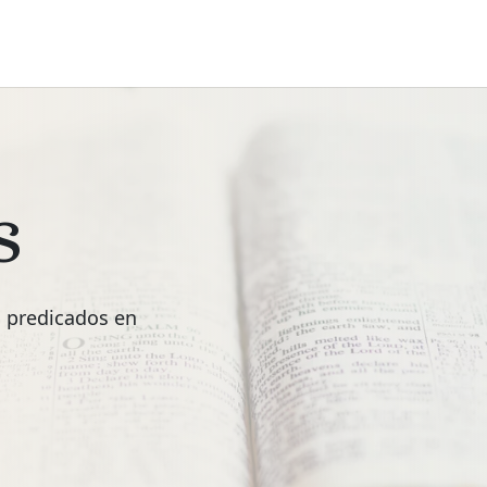
s
s predicados en