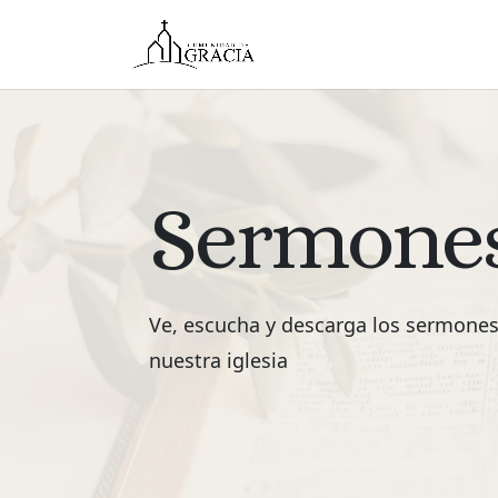
Sermone
Ve, escucha y descarga los sermone
nuestra iglesia