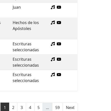
Juan
s
Hechos de los
Apóstoles
Escrituras
seleccionadas
Escrituras
seleccionadas
Escrituras
seleccionadas
1
2
3
4
5
…
59
Next