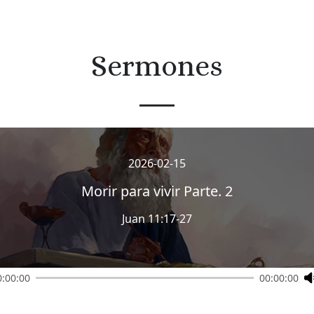
Sermones
2026-02-15
Morir para vivir Parte. 2
Juan 11:17-27
0:00:00
00:00:00