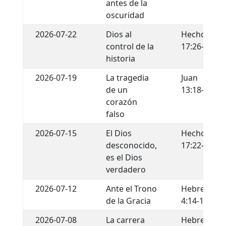
antes de la
oscuridad
2026-07-22
Dios al
Hechos
control de la
17:26-29
historia
2026-07-19
La tragedia
Juan
de un
13:18-22
corazón
falso
2026-07-15
El Dios
Hechos
desconocido,
17:22-34
es el Dios
verdadero
2026-07-12
Ante el Trono
Hebreos
de la Gracia
4:14-16
2026-07-08
La carrera
Hebreos