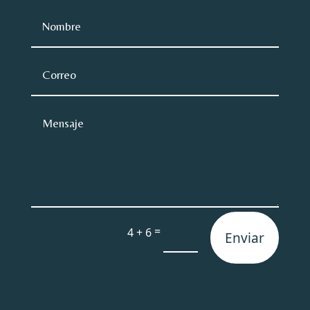
=
4 + 6
Enviar