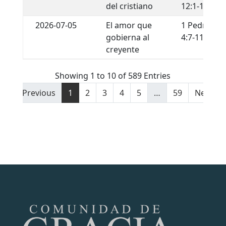
del cristiano
12:1-13
2026-07-05
El amor que
1 Pedro
gobierna al
4:7-11
creyente
Showing 1 to 10 of 589 Entries
Previous
1
2
3
4
5
…
59
Next