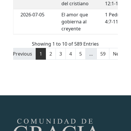
del cristiano
12:1-13
2026-07-05
El amor que
1 Pedro
gobierna al
4:7-11
creyente
Showing 1 to 10 of 589 Entries
Previous
1
2
3
4
5
…
59
Next