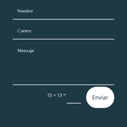
=
15 + 13
Enviar