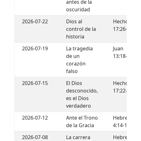
antes de la
oscuridad
2026-07-22
Dios al
Hechos
control de la
17:26-29
historia
2026-07-19
La tragedia
Juan
de un
13:18-22
corazón
falso
2026-07-15
El Dios
Hechos
desconocido,
17:22-34
es el Dios
verdadero
2026-07-12
Ante el Trono
Hebreos
de la Gracia
4:14-16
2026-07-08
La carrera
Hebreos