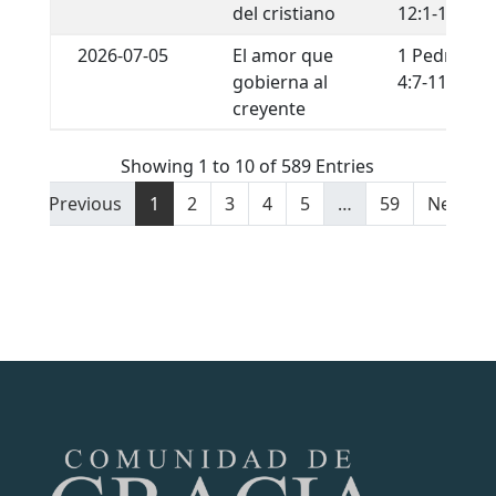
del cristiano
12:1-13
2026-07-05
El amor que
1 Pedro
gobierna al
4:7-11
creyente
Showing 1 to 10 of 589 Entries
Previous
1
2
3
4
5
…
59
Next