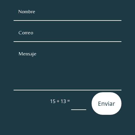
=
15 + 13
Enviar