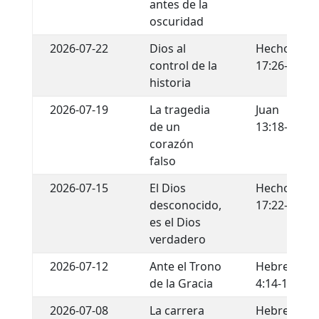
antes de la
oscuridad
2026-07-22
Dios al
Hechos
control de la
17:26-29
historia
2026-07-19
La tragedia
Juan
de un
13:18-22
corazón
falso
2026-07-15
El Dios
Hechos
desconocido,
17:22-34
es el Dios
verdadero
2026-07-12
Ante el Trono
Hebreos
de la Gracia
4:14-16
2026-07-08
La carrera
Hebreos