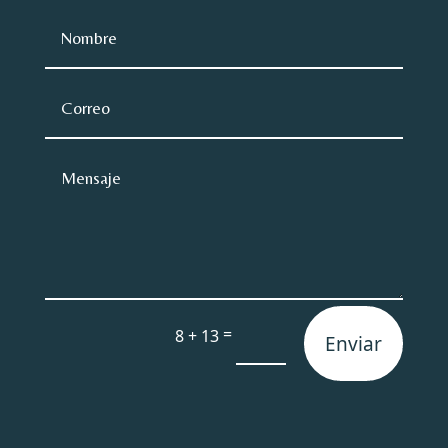
=
8 + 13
Enviar