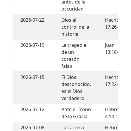
antes de la
oscuridad
2026-07-22
Dios al
Hechos
control de la
17:26-29
historia
2026-07-19
La tragedia
Juan
de un
13:18-22
corazón
falso
2026-07-15
El Dios
Hechos
desconocido,
17:22-34
es el Dios
verdadero
2026-07-12
Ante el Trono
Hebreos
de la Gracia
4:14-16
2026-07-08
La carrera
Hebreos