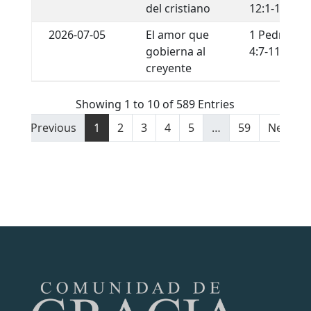
del cristiano
12:1-13
2026-07-05
El amor que
1 Pedro
gobierna al
4:7-11
creyente
Showing 1 to 10 of 589 Entries
Previous
1
2
3
4
5
…
59
Next