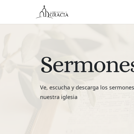
Sermone
Ve, escucha y descarga los sermone
nuestra iglesia