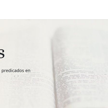
s
s predicados en