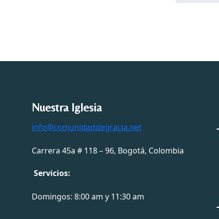
Nuestra Iglesia
info@comunidaddegracia.net
Carrera 45a # 118 – 96, Bogotá, Colombia
Servicios:
Domingos: 8:00 am y 11:30 am