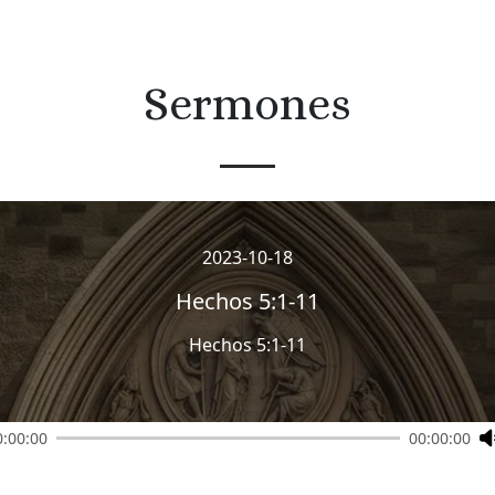
Sermones
2023-10-18
Hechos 5:1-11
Hechos 5:1-11
0:00:00
00:00:00