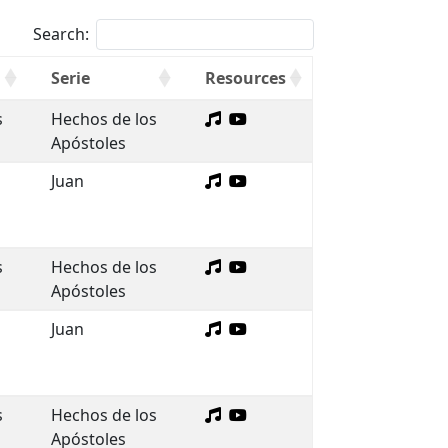
Search:
Serie
Resources
s
Hechos de los
Apóstoles
Juan
s
Hechos de los
Apóstoles
Juan
s
Hechos de los
Apóstoles