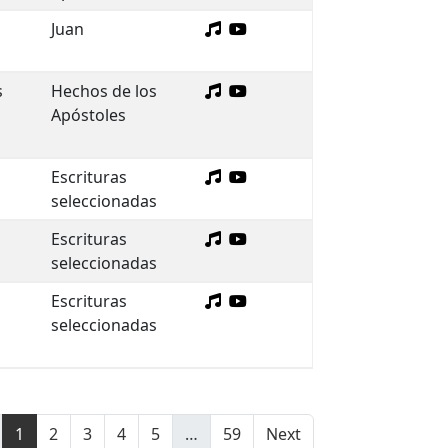
Juan
s
Hechos de los
Apóstoles
Escrituras
seleccionadas
Escrituras
seleccionadas
Escrituras
seleccionadas
1
2
3
4
5
…
59
Next