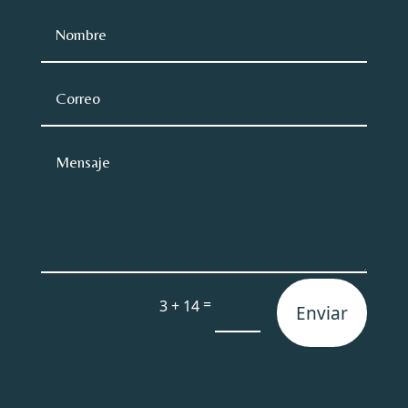
=
3 + 14
Enviar