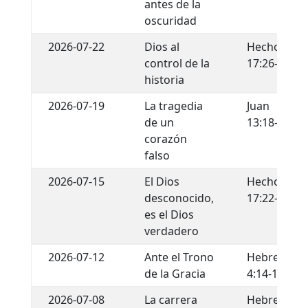
antes de la
oscuridad
2026-07-22
Dios al
Hechos
control de la
17:26-29
historia
2026-07-19
La tragedia
Juan
de un
13:18-22
corazón
falso
2026-07-15
El Dios
Hechos
desconocido,
17:22-34
es el Dios
verdadero
2026-07-12
Ante el Trono
Hebreos
de la Gracia
4:14-16
2026-07-08
La carrera
Hebreos