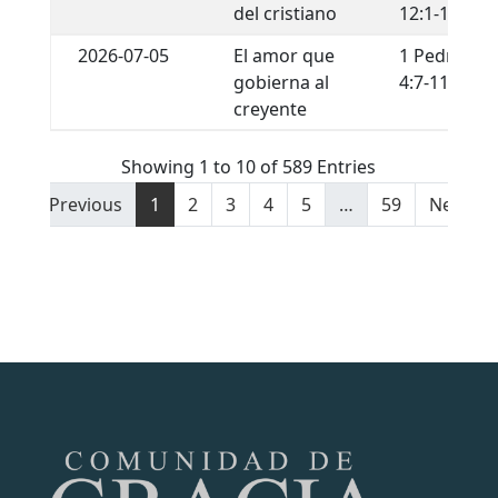
del cristiano
12:1-13
2026-07-05
El amor que
1 Pedro
gobierna al
4:7-11
creyente
Showing 1 to 10 of 589 Entries
Previous
1
2
3
4
5
…
59
Next