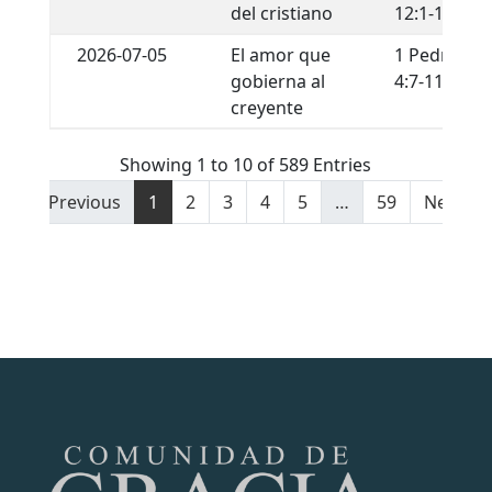
del cristiano
12:1-13
2026-07-05
El amor que
1 Pedro
gobierna al
4:7-11
creyente
Showing 1 to 10 of 589 Entries
Previous
1
2
3
4
5
…
59
Next