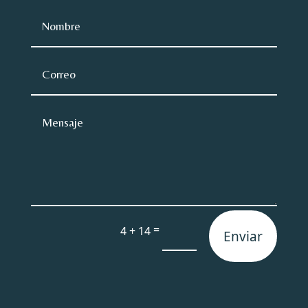
=
4 + 14
Enviar