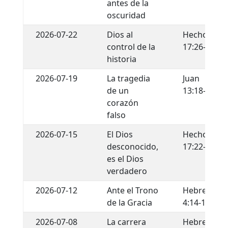
antes de la
oscuridad
2026-07-22
Dios al
Hechos
control de la
17:26-29
historia
2026-07-19
La tragedia
Juan
de un
13:18-22
corazón
falso
2026-07-15
El Dios
Hechos
desconocido,
17:22-34
es el Dios
verdadero
2026-07-12
Ante el Trono
Hebreos
de la Gracia
4:14-16
2026-07-08
La carrera
Hebreos