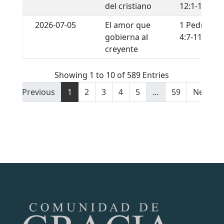
del cristiano
12:1-13
2026-07-05
El amor que
1 Pedro
gobierna al
4:7-11
creyente
Showing 1 to 10 of 589 Entries
Previous
1
2
3
4
5
…
59
Next