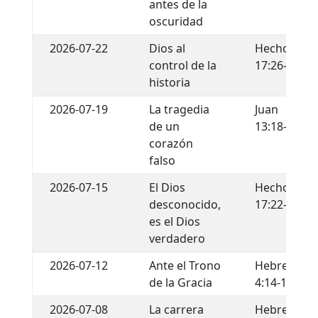
antes de la
oscuridad
2026-07-22
Dios al
Hechos
control de la
17:26-29
historia
2026-07-19
La tragedia
Juan
de un
13:18-22
corazón
falso
2026-07-15
El Dios
Hechos
desconocido,
17:22-34
es el Dios
verdadero
2026-07-12
Ante el Trono
Hebreos
de la Gracia
4:14-16
2026-07-08
La carrera
Hebreos