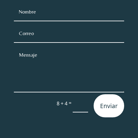
=
8 + 4
Enviar